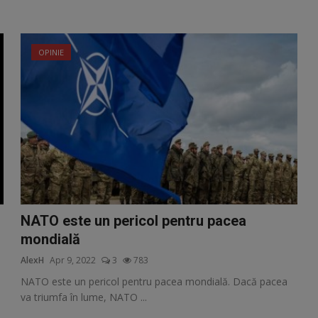
OPINIE
NATO este un pericol pentru pacea
mondială
AlexH
Apr 9, 2022
3
783
NATO este un pericol pentru pacea mondială. Dacă pacea
va triumfa în lume, NATO ...