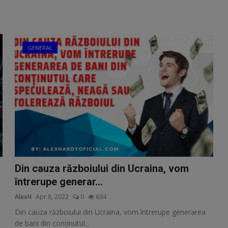
GENERAL
Din cauza războiului din Ucraina, vom
întrerupe generar...
AlexH
Apr 8, 2022
0
694
Din cauza războiului din Ucraina, vom întrerupe generarea
de bani din conținutul...