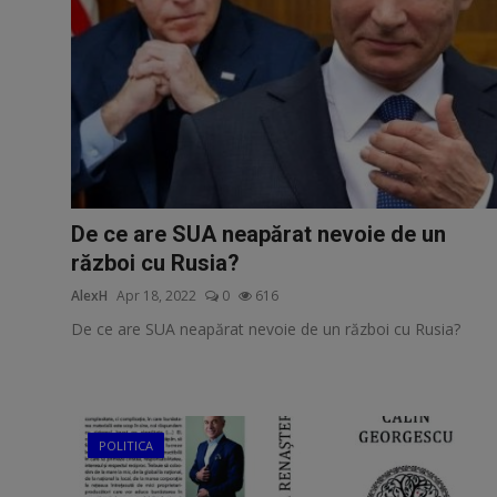
De ce are SUA neapărat nevoie de un
război cu Rusia?
AlexH
Apr 18, 2022
0
616
De ce are SUA neapărat nevoie de un război cu Rusia?
POLITICA