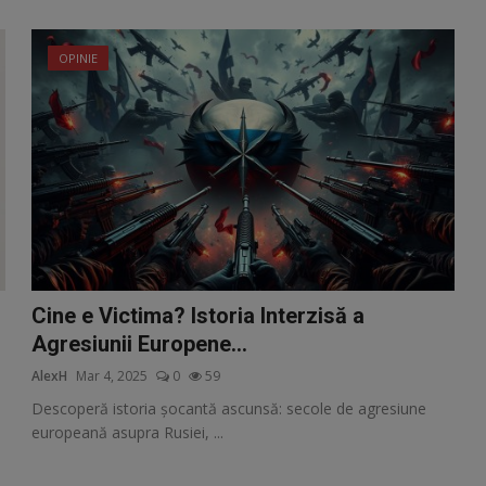
OPINIE
Cine e Victima? Istoria Interzisă a
Agresiunii Europene...
AlexH
Mar 4, 2025
0
59
Descoperă istoria șocantă ascunsă: secole de agresiune
europeană asupra Rusiei, ...