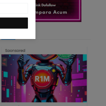
DeepSeek R1M