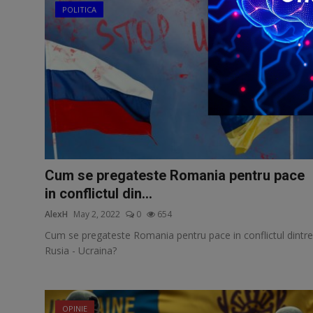
POLITICA
Cum se pregateste Romania pentru pace
in conflictul din...
AlexH
May 2, 2022
0
654
Cum se pregateste Romania pentru pace in conflictul dintre
Rusia - Ucraina?
OPINIE