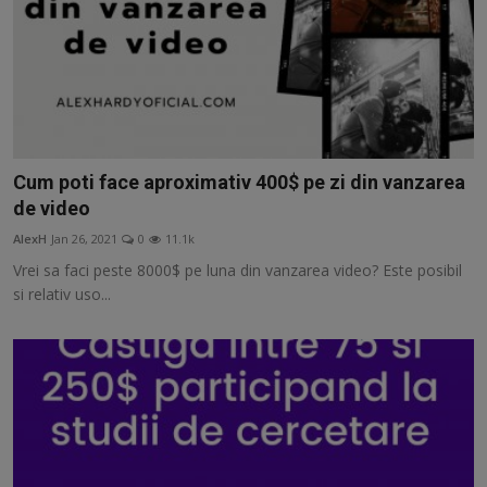
Cum poti face aproximativ 400$ pe zi din vanzarea
de video
AlexH
Jan 26, 2021
0
11.1k
Vrei sa faci peste 8000$ pe luna din vanzarea video? Este posibil
si relativ uso...