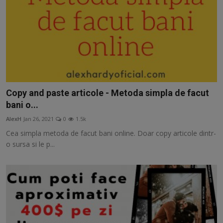
Copy and paste articole - Metoda simpla de facut
bani o...
AlexH
Jan 26, 2021
0
1.5k
Cea simpla metoda de facut bani online. Doar copy articole dintr-
o sursa si le p...