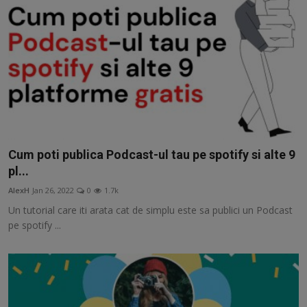
Cum poti publica Podcast-ul tau pe spotify si alte 9
pl...
AlexH
Jan 26, 2022
0
1.7k
Un tutorial care iti arata cat de simplu este sa publici un Podcast
pe spotify ...