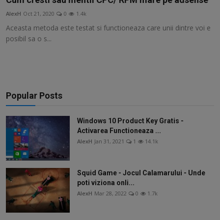
AlexH
Oct 21, 2020
0
1.4k
Aceasta metoda este testat si functioneaza care unii dintre voi e
posibil sa o s...
Popular Posts
Windows 10 Product Key Gratis -
Activarea Functioneaza ...
AlexH
Jan 31, 2021
1
14.1k
Squid Game - Jocul Calamarului - Unde
poti viziona onli...
AlexH
Mar 28, 2022
0
1.7k