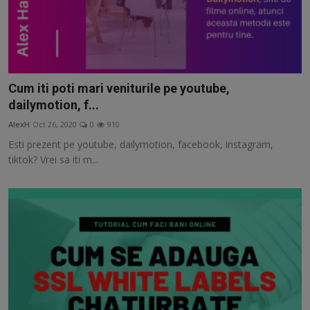
Cum iti poti mari veniturile pe youtube,
dailymotion, f...
AlexH
Oct 26, 2020
0
910
Esti prezent pe youtube, dailymotion, facebook, instagram,
tiktok? Vrei sa iti m...