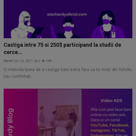
Castiga intre 75 si 250$ participand la studii de
cerce...
AlexH
Jan 26, 2021
0
968
O metoda buna de a castiga bani extra fara sa te misti din fotoliu
tau confortab...