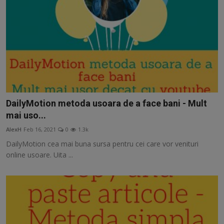
DailyMotion metoda usoara de a face bani - Mult
mai uso...
AlexH
Feb 16, 2021
0
1.3k
DailyMotion cea mai buna sursa pentru cei care vor venituri
online usoare. Uita ...