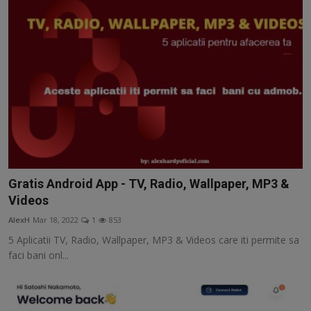
Gratis Android App - TV, Radio, Wallpaper, MP3 &
Videos
AlexH
Mar 18, 2022
1
853
5 Aplicatii TV, Radio, Wallpaper, MP3 & Videos care iti permite sa
faci bani onl...