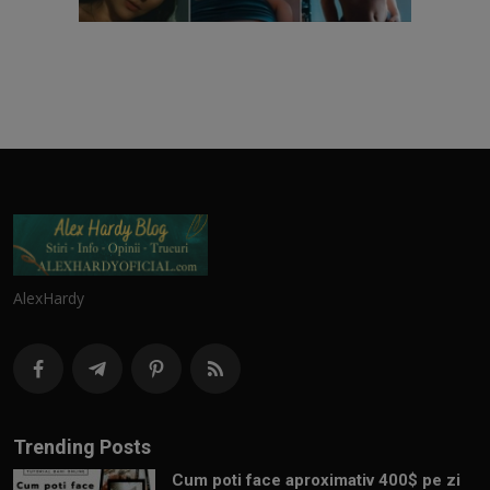
AlexHardy
Trending Posts
Cum poti face aproximativ 400$ pe zi