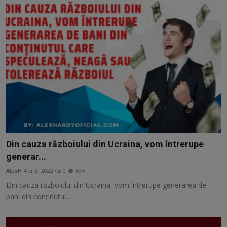
Din cauza războiului din Ucraina, vom întrerupe
generar...
AlexH
Apr 8, 2022
0
694
Din cauza războiului din Ucraina, vom întrerupe generarea de
bani din conținutul...