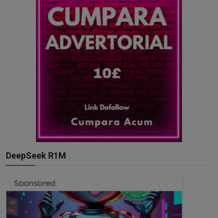
DeepSeek R1M