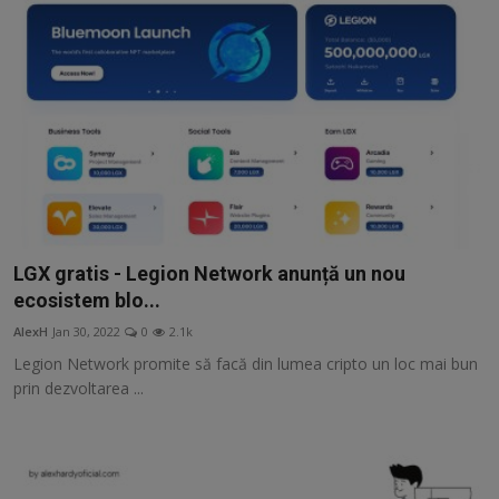
LGX gratis - Legion Network anunță un nou
ecosistem blo...
AlexH
Jan 30, 2022
0
2.1k
Legion Network promite să facă din lumea cripto un loc mai bun
prin dezvoltarea ...