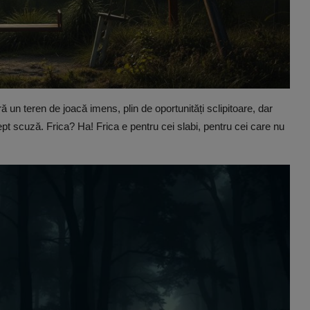
un teren de joacă imens, plin de oportunități sclipitoare, dar
ept scuză. Frica? Ha! Frica e pentru cei slabi, pentru cei care nu