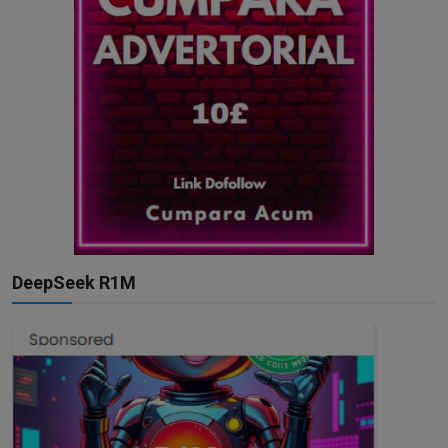
DeepSeek R1M