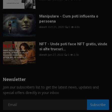
Manipulare - Cum poti influenta o
persoana
AlexH
Oct 21, 2020
0
4.8k
NFT - Unde poti face NFT gratis, vinde
si alte trucuri...
AlexH
Jan 27, 2022
0
2.5k
Newsletter
Join our subscribers list to get the latest news, updates and
special offers directly in your inbox
Subscribe