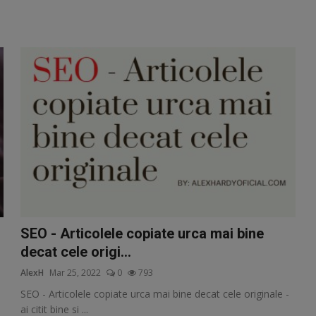
SEO - Articolele copiate urca mai bine
decat cele origi...
AlexH
Mar 25, 2022
0
793
SEO - Articolele copiate urca mai bine decat cele originale -
ai citit bine si ...