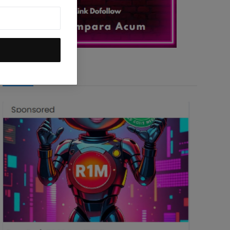
DeepSeek R1M