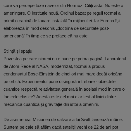
care va percepe taxe navelor din Hormuz. Citiți asta. Nu este o
amenințare. O instituție nouă. Ordinul bazat pe reguli tocmai a
primit o cabină de taxare instalată în mijlocul ei. Iar Europa își
elaborează în mod deschis „doctrina de securitate post-
americană” în timp ce se preface că nu este.
Știință și spațiu
Povestea pe care nimeni nu o pune pe prima pagină: Laboratorul
de Atom Rece al NASA, modernizat, tocmai a produs
condensatul Bose-Einstein de cinci ori mai mare decât oricând
pe orbită. Experimentul pune o singură întrebare - obiectele
cuantice respectă relativitatea generală în același mod în care o
fac cele clasice? Acesta este cel mai clar test al liniei dintre
mecanica cuantică și gravitație din istoria omenirii.
De asemenea: Misiunea de salvare a lui Swift lansează mâine.
Suntem pe cale să aflăm dacă sateliții vechi de 22 de ani pot