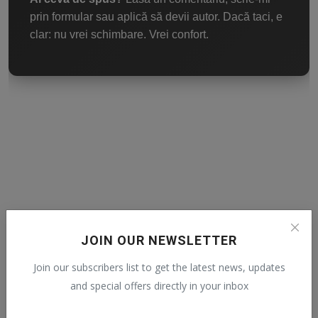
prin formular sau aplică să devii autor. Dacă taci, e
clar: nu vrei schimbare. Vrei confort.
Related Posts
JOIN OUR NEWSLETTER
Join our subscribers list to get the latest news, updates
and special offers directly in your inbox