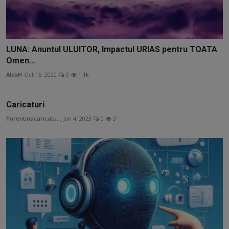
LUNA: Anuntul ULUITOR, Impactul URIAS pentru TOATA
Omen...
AlexH
Oct 16, 2020
0
1.1k
Caricaturi
florentinacaricatu...
Jan 4, 2023
0
3