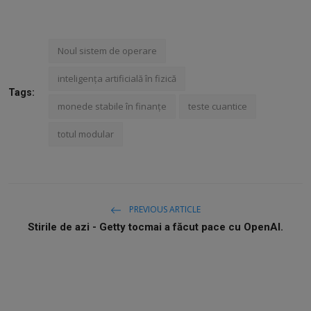
Noul sistem de operare
inteligența artificială în fizică
Tags:
monede stabile în finanțe
teste cuantice
totul modular
PREVIOUS ARTICLE
Stirile de azi - Getty tocmai a făcut pace cu OpenAI.