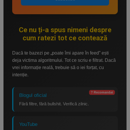
Ce nu ți-a spus nimeni despre
cum ratezi tot ce contează
Dacă te bazezi pe „poate îmi apare în feed” ești
deja victima algoritmului. Tot ce scriu e filtrat. Dacă
vrei informație reală, trebuie să o iei forțat, cu
intenție.
? Recomandat
Blogul oficial
Fără filtre, fără bullshit. Verifică zilnic.
YouTube