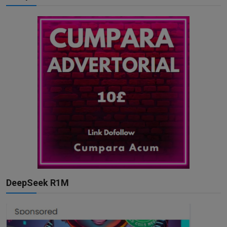
DeepSeek R1M