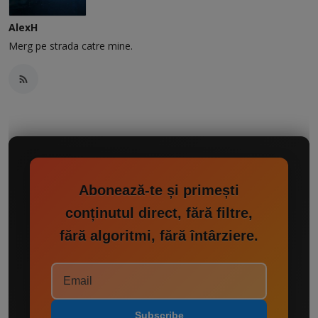
AlexH
Merg pe strada catre mine.
Abonează-te și primești
conținutul direct, fără filtre,
fără algoritmi, fără întârziere.
Subscribe