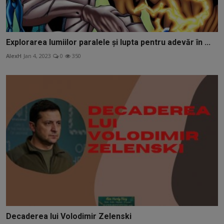
Explorarea lumiilor paralele și lupta pentru adevăr în ...
AlexH
Jan 4, 2023
0
350
Decaderea lui Volodimir Zelenski