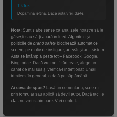
TikTok
Dopamină ieftină. Dacă asta vrei, du-te.
Nota:
Sunt slabe șanse ca analizele noastre să le
găsești sau să-ți apară în feed. Algoritmii și
politicile de
brand safety
blochează automat ce
scriem, pe motiv de instigare, adevăr și anti-sistem.
Asta se întâmplă peste tot – Facebook, Google,
Bing, orice. Dacă vrei notificări reale, alege un
canal de mai sus și verifică-l intenționat. Email
trimitem, în general, o dată pe săptămână.
Ai ceva de spus?
Lasă un comentariu, scrie-mi
prin formular sau aplică să devii autor. Dacă taci, e
clar: nu vrei schimbare. Vrei confort.