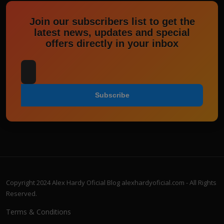
Join our subscribers list to get the
latest news, updates and special
offers directly in your inbox
Subscribe
Copyright 2024 Alex Hardy Oficial Blog alexhardyoficial.com - All Rights
Reserved.
Terms & Conditions