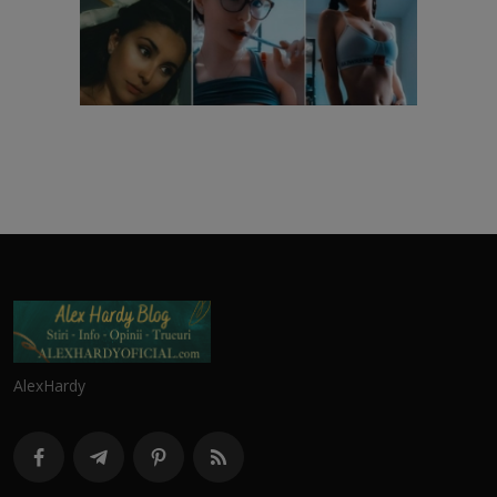
AlexHardy