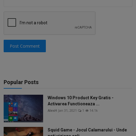
Post Comment
Popular Posts
Windows 10 Product Key Gratis -
Activarea Functioneaza ...
AlexH
Jan 31, 2021
1
14.1k
Squid Game - Jocul Calamarului - Unde
poti viziona onli...