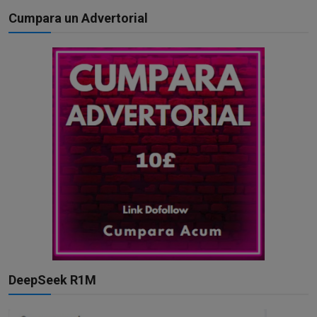
Cumpara un Advertorial
DeepSeek R1M