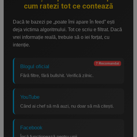
cum ratezi tot ce contează
Dacă te bazezi pe „poate îmi apare în feed” ești
deja victima algoritmului. Tot ce scriu e filtrat. Dacă
vrei informație reală, trebuie să o iei forțat, cu
intenție.
? Recomandat
Blogul oficial
Fără filtre, fără bullshit. Verifică zilnic.
YouTube
Când ai chef să mă auzi, nu doar să mă citești.
Facebook
Încă funcționează pentru unii.