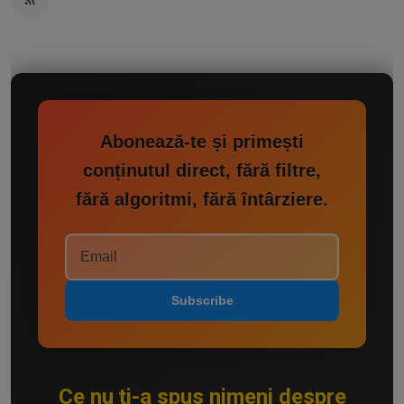
Abonează-te și primești
conținutul direct, fără filtre,
fără algoritmi, fără întârziere.
Subscribe
Ce nu ți-a spus nimeni despre