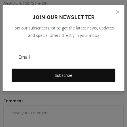
AlexH
Apr 8, 2022
0
629
JOIN OUR NEWSLETTER
Join our subscribers list to get the latest news, updates
Comments
and special offers directly in your inbox
Name
Subscribe
Email
Comment