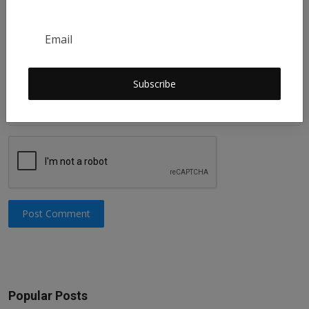
Comment
Subscribe
Post Comment
Popular Posts