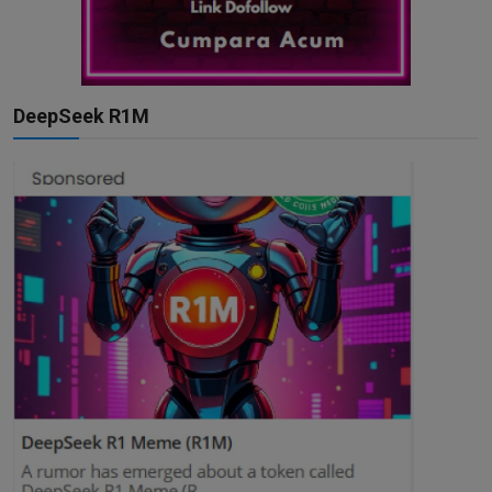
DeepSeek R1M