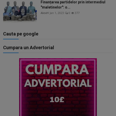
Finanțarea partidelor prin intermediul
"maletinelor": o...
AlexH
Jan 1, 2023
0
377
Cauta pe google
Cumpara un Advertorial