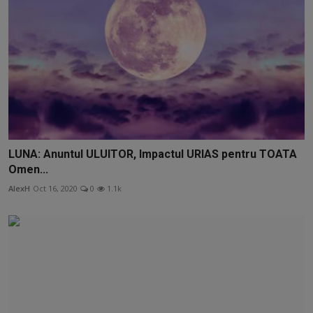
LUNA: Anuntul ULUITOR, Impactul URIAS pentru TOATA
Omen...
AlexH
Oct 16, 2020
0
1.1k