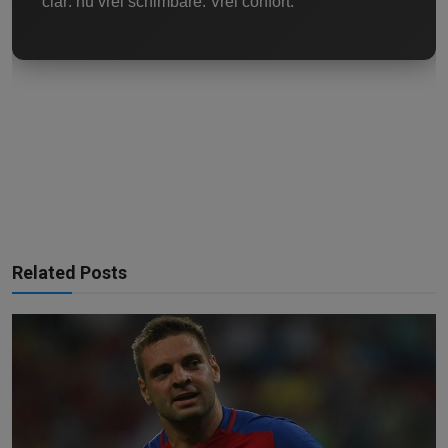
clar: nu vrei schimbare. Vrei confort.
Related Posts