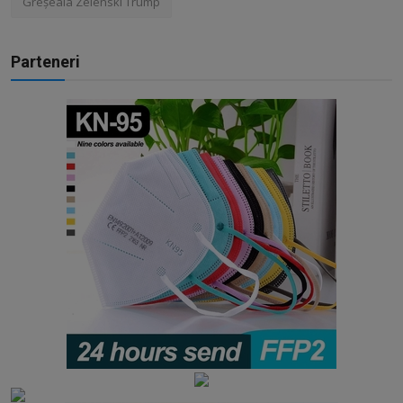
Greșeala Zelenski Trump
Parteneri