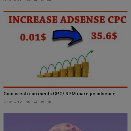
Cum cresti sau mentii CPC/ RPM mare pe adsense
AlexH
Oct 21, 2020
0
1.4k