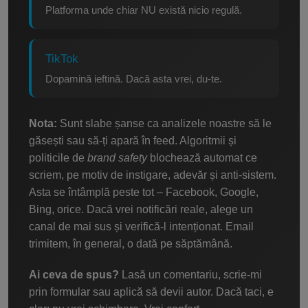
Platforma unde chiar NU există nicio regulă.
TikTok
Dopamină ieftină. Dacă asta vrei, du-te.
Nota:
Sunt slabe șanse ca analizele noastre să le
găsești sau să-ți apară în feed. Algoritmii și
politicile de
brand safety
blochează automat ce
scriem, pe motiv de instigare, adevăr și anti-sistem.
Asta se întâmplă peste tot – Facebook, Google,
Bing, orice. Dacă vrei notificări reale, alege un
canal de mai sus și verifică-l intenționat. Email
trimitem, în general, o dată pe săptămână.
Ai ceva de spus?
Lasă un comentariu, scrie-mi
prin formular sau aplică să devii autor. Dacă taci, e