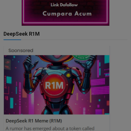
DeepSeek R1M