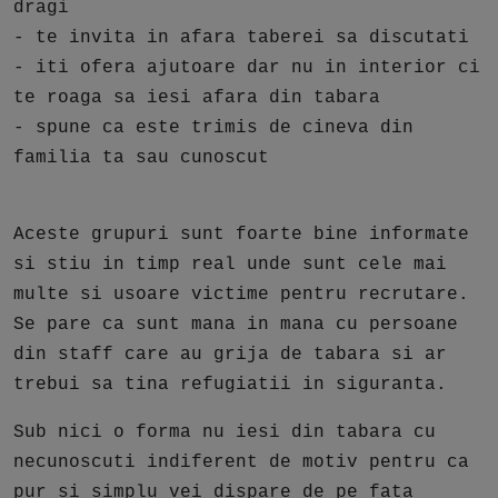
dragi
- te invita in afara taberei sa discutati
- iti ofera ajutoare dar nu in interior ci
te roaga sa iesi afara din tabara
- spune ca este trimis de cineva din
familia ta sau cunoscut
Aceste grupuri sunt foarte bine informate
si stiu in timp real unde sunt cele mai
multe si usoare victime pentru recrutare.
Se pare ca sunt mana in mana cu persoane
din staff care au grija de tabara si ar
trebui sa tina refugiatii in siguranta.
Sub nici o forma nu iesi din tabara cu
necunoscuti indiferent de motiv pentru ca
pur si simplu vei dispare de pe fata