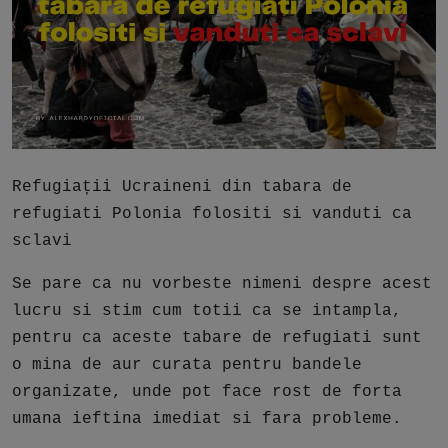
Free Script
Ai RoadMap
AI
Podcast
Refugiații Ucraineni din tabara de
refugiati Polonia folositi si vanduti ca
sclavi
Se pare ca nu vorbeste nimeni despre acest
lucru si stim cum totii ca se intampla,
pentru ca aceste tabare de refugiati sunt
o mina de aur curata pentru bandele
organizate, unde pot face rost de forta
umana ieftina imediat si fara probleme.