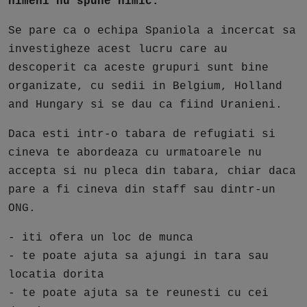
nimeni nu spune nimic.
Se pare ca o echipa Spaniola a incercat sa
investigheze acest lucru care au
descoperit ca aceste grupuri sunt bine
organizate, cu sedii in Belgium, Holland
and Hungary si se dau ca fiind Uranieni.
Daca esti intr-o tabara de refugiati si
cineva te abordeaza cu urmatoarele nu
accepta si nu pleca din tabara, chiar daca
pare a fi cineva din staff sau dintr-un
ONG.
- iti ofera un loc de munca
- te poate ajuta sa ajungi in tara sau
locatia dorita
- te poate ajuta sa te reunesti cu cei