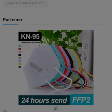
Greșeala Zelenski Trump
Parteneri