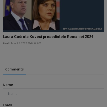
Laura Codruta Kovesi presedintele Romaniei 2024
AlexH
Mar 25, 2022
0
666
Comments
Name
Email