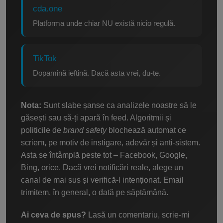
cda.one
Platforma unde chiar NU există nicio regulă.
TikTok
Dopamină ieftină. Dacă asta vrei, du-te.
Nota:
Sunt slabe șanse ca analizele noastre să le
găsești sau să-ți apară în feed. Algoritmii și
politicile de
brand safety
blochează automat ce
scriem, pe motiv de instigare, adevăr și anti-sistem.
Asta se întâmplă peste tot – Facebook, Google,
Bing, orice. Dacă vrei notificări reale, alege un
canal de mai sus și verifică-l intenționat. Email
trimitem, în general, o dată pe săptămână.
Ai ceva de spus?
Lasă un comentariu, scrie-mi