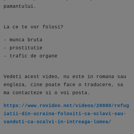
pamantului.
La ce te vor folosi?
- munca bruta
- prostitutie
- trafic de organe
Vedeti acest video, nu este in romana sau
engleza, cine poate face o traducere, sa
ma contacteze si o voi posta.
https://www.rovideo.net/videos/20880/refug
iatii-din-ucraina-folositi-ca-sclavi-sau-
vanduti-ca-scalvi-in-intreaga-lumea/