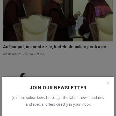
Au început, în aceste zile, luptele de culise pentru de...
AlexH
Mar 24, 2022
0
496
JOIN OUR NEWSLETTER
Join our subscribers list to get the latest news, updates
and special offers directly in your inbox