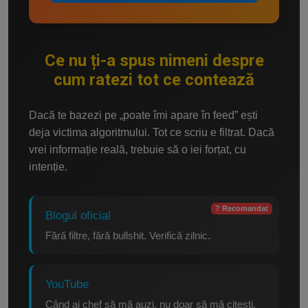
Ce nu ți-a spus nimeni despre
cum ratezi tot ce contează
Dacă te bazezi pe „poate îmi apare în feed” ești
deja victima algoritmului. Tot ce scriu e filtrat. Dacă
vrei informație reală, trebuie să o iei forțat, cu
intenție.
? Recomandat
Blogul oficial
Fără filtre, fără bullshit. Verifică zilnic.
YouTube
Când ai chef să mă auzi, nu doar să mă citești.