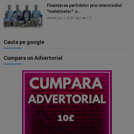
Finanțarea partidelor prin intermediul
"maletinelor": o...
AlexH
Jan 1, 2023
0
377
Cauta pe google
Cumpara un Advertorial