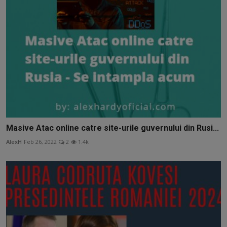
Masive Atac online catre site-urile guvernului din Rusi...
AlexH
Feb 26, 2022
2
1.4k