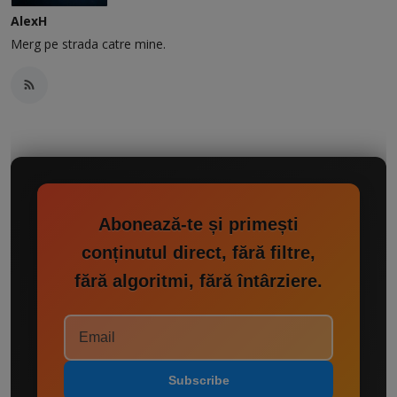
AlexH
Merg pe strada catre mine.
Abonează-te și primești
conținutul direct, fără filtre,
fără algoritmi, fără întârziere.
Subscribe