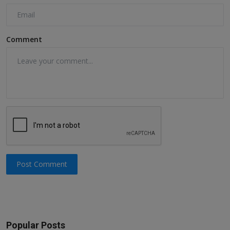
Comment
Post Comment
Popular Posts