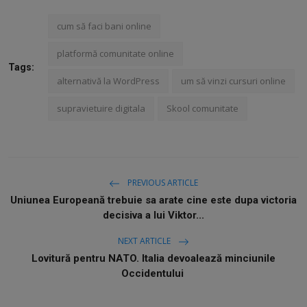
cum să faci bani online
platformă comunitate online
Tags:
alternativă la WordPress
um să vinzi cursuri online
supravietuire digitala
Skool comunitate
PREVIOUS ARTICLE
Uniunea Europeană trebuie sa arate cine este dupa victoria
decisiva a lui Viktor...
NEXT ARTICLE
Lovitură pentru NATO. Italia devoalează minciunile
Occidentului