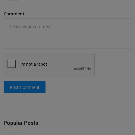
Comment
Post Comment
Popular Posts