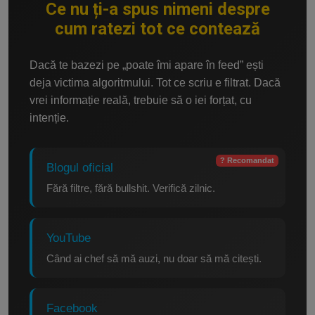
Ce nu ți-a spus nimeni despre
cum ratezi tot ce contează
Dacă te bazezi pe „poate îmi apare în feed” ești
deja victima algoritmului. Tot ce scriu e filtrat. Dacă
vrei informație reală, trebuie să o iei forțat, cu
intenție.
? Recomandat
Blogul oficial
Fără filtre, fără bullshit. Verifică zilnic.
YouTube
Când ai chef să mă auzi, nu doar să mă citești.
Facebook