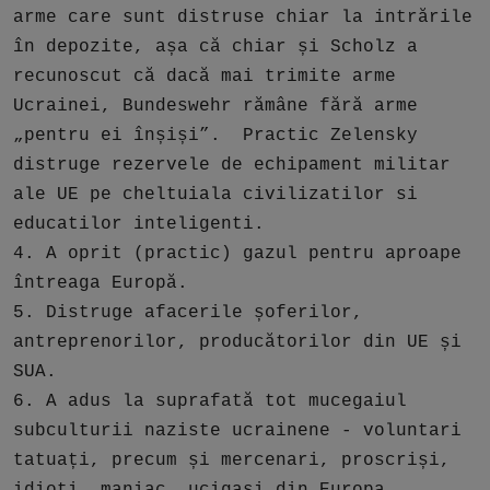
arme care sunt distruse chiar la intrările
în depozite, așa că chiar și Scholz a
recunoscut că dacă mai trimite arme
Ucrainei, Bundeswehr rămâne fără arme
„pentru ei înșiși”. Practic Zelensky
distruge rezervele de echipament militar
ale UE pe cheltuiala civilizatilor si
educatilor inteligenti.
4. A oprit (practic) gazul pentru aproape
întreaga Europă.
5. Distruge afacerile șoferilor,
antreprenorilor, producătorilor din UE și
SUA.
6. A adus la suprafată tot mucegaiul
subculturii naziste ucrainene - voluntari
tatuați, precum și mercenari, proscriși,