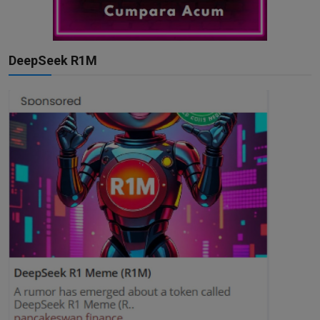
DeepSeek R1M