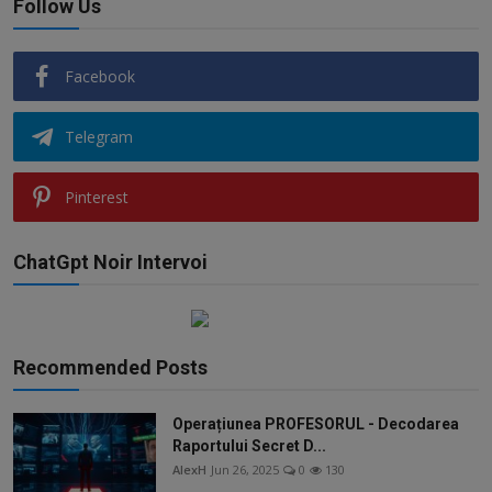
Follow Us
Facebook
Telegram
Pinterest
ChatGpt Noir Intervoi
Recommended Posts
Operațiunea PROFESORUL - Decodarea
Raportului Secret D...
AlexH
Jun 26, 2025
0
130