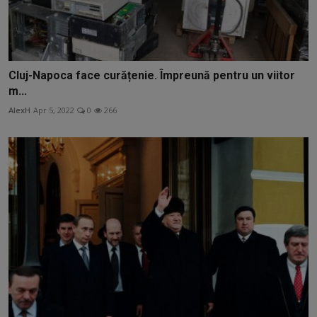
Cluj-Napoca face curățenie. Împreună pentru un viitor
m...
AlexH
Apr 5, 2022
0
266