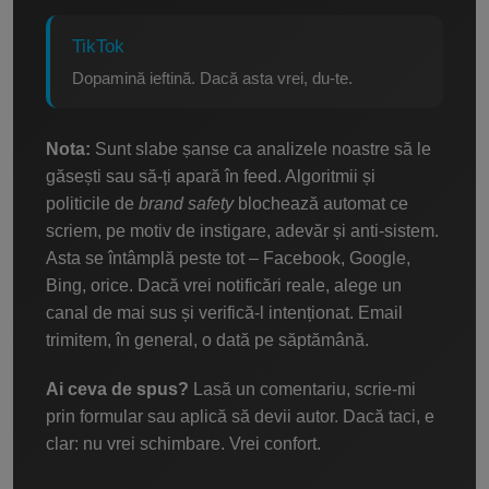
TikTok
Dopamină ieftină. Dacă asta vrei, du-te.
Nota:
Sunt slabe șanse ca analizele noastre să le
găsești sau să-ți apară în feed. Algoritmii și
politicile de
brand safety
blochează automat ce
scriem, pe motiv de instigare, adevăr și anti-sistem.
Asta se întâmplă peste tot – Facebook, Google,
Bing, orice. Dacă vrei notificări reale, alege un
canal de mai sus și verifică-l intenționat. Email
trimitem, în general, o dată pe săptămână.
Ai ceva de spus?
Lasă un comentariu, scrie-mi
prin formular sau aplică să devii autor. Dacă taci, e
clar: nu vrei schimbare. Vrei confort.