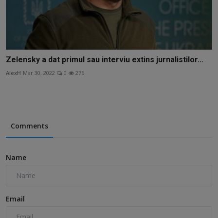
Zelensky a dat primul sau interviu extins jurnalistilor...
AlexH
Mar 30, 2022
0
276
Comments
Name
Email