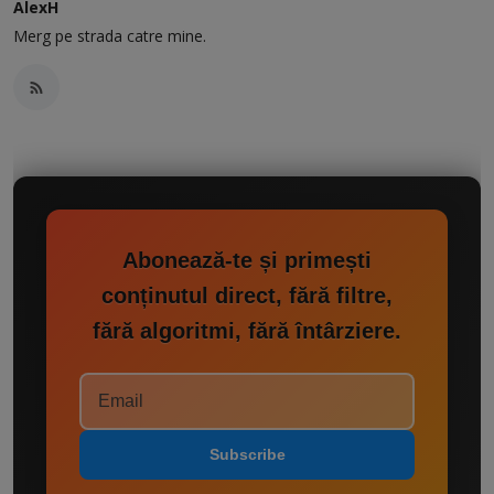
AlexH
Merg pe strada catre mine.
Abonează-te și primești
conținutul direct, fără filtre,
fără algoritmi, fără întârziere.
Subscribe