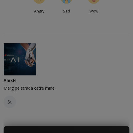
Angry
Sad
Wow
AlexH
Merg pe strada catre mine.