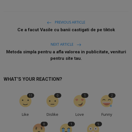
PREVIOUS ARTICLE
Ce a facut Vasile cu banii castigati de pe tiktok
NEXT ARTICLE
Metoda simpla pentru a afla valorea in publicitate, venituri
pentru site tau.
WHAT'S YOUR REACTION?
11
0
1
2
Like
Dislike
Love
Funny
0
1
5