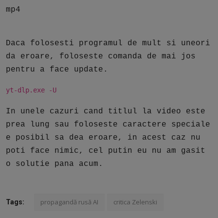
mp4
Daca folosesti programul de mult si uneori
da eroare, foloseste comanda de mai jos
pentru a face update.
yt-dlp.exe -U
In unele cazuri cand titlul la video este
prea lung sau foloseste caractere speciale
e posibil sa dea eroare, in acest caz nu
poti face nimic, cel putin eu nu am gasit
o solutie pana acum.
propagandă rusă AI
critica Zelenski
Tags: