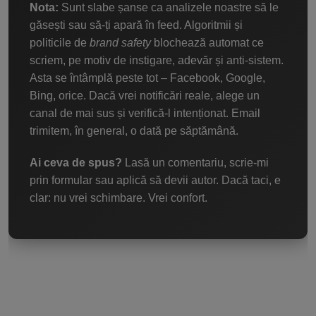
Nota:
Sunt slabe șanse ca analizele noastre să le
găsești sau să-ți apară în feed. Algoritmii și
politicile de
brand safety
blochează automat ce
scriem, pe motiv de instigare, adevăr și anti-sistem.
Asta se întâmplă peste tot – Facebook, Google,
Bing, orice. Dacă vrei notificări reale, alege un
canal de mai sus și verifică-l intenționat. Email
trimitem, în general, o dată pe săptămână.
Ai ceva de spus?
Lasă un comentariu, scrie-mi
prin formular sau aplică să devii autor. Dacă taci, e
clar: nu vrei schimbare. Vrei confort.