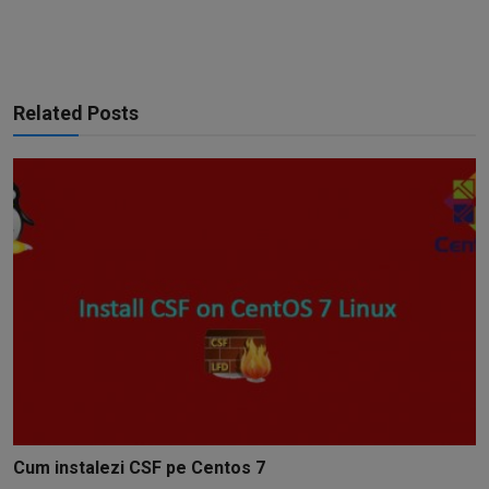
Related Posts
Cum instalezi CSF pe Centos 7