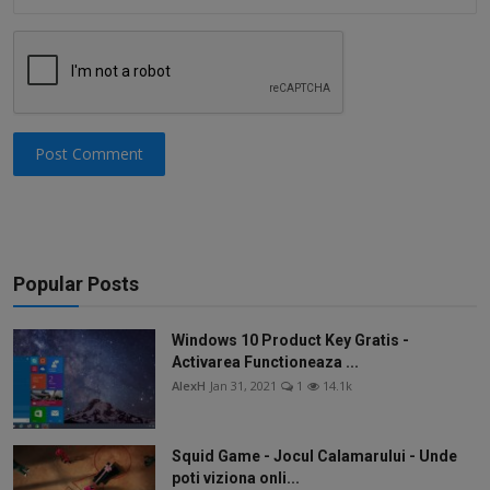
Post Comment
Popular Posts
Windows 10 Product Key Gratis -
Activarea Functioneaza ...
AlexH
Jan 31, 2021
1
14.1k
Squid Game - Jocul Calamarului - Unde
poti viziona onli...