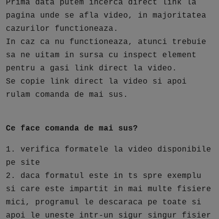
Prima data putem incerca direct link la
pagina unde se afla video, in majoritatea
cazurilor functioneaza.
In caz ca nu functioneaza, atunci trebuie
sa ne uitam in sursa cu inspect element
pentru a gasi link direct la video.
Se copie link direct la video si apoi
rulam comanda de mai sus.
Ce face comanda de mai sus?
1. verifica formatele la video disponibile
pe site
2. daca formatul este in ts spre exemplu
si care este impartit in mai multe fisiere
mici, programul le descaraca pe toate si
apoi le uneste intr-un sigur singur fisier