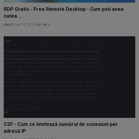
RDP Gratis - Free Remote Desktop - Cum poti avea
catea ...
AlexH
Feb 12, 2021
0
6
CSF - Cum se limitează numărul de conexiuni per
adresă IP