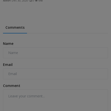
AlexH
Dec 30, 2020
0
648
Comments
Name
Email
Comment