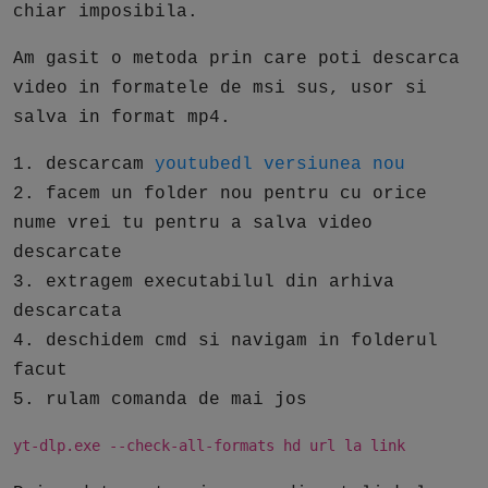
chiar imposibila.
Am gasit o metoda prin care poti descarca
video in formatele de msi sus, usor si
salva in format mp4.
1. descarcam
youtubedl versiunea nou
2. facem un folder nou pentru cu orice
nume vrei tu pentru a salva video
descarcate
3. extragem executabilul din arhiva
descarcata
4. deschidem cmd si navigam in folderul
facut
5. rulam comanda de mai jos
yt-dlp.exe --check-all-formats hd url la link