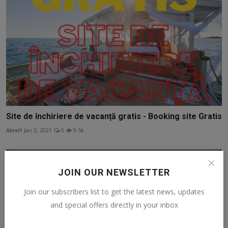
Site de închiriere de vacanță gratis - Booking site Gratis
AlexH
Jan 3, 2021
0
9.5k
JOIN OUR NEWSLETTER
Join our subscribers list to get the latest news, updates
and special offers directly in your inbox