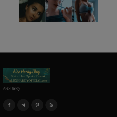
AlexHardy