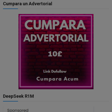
Cumpara un Advertorial
DeepSeek R1M