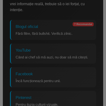
vrei informație reală, trebuie să o iei forțat, cu
intenție.
? Recomandat
Blogul oficial
Fără filtre, fără bullshit. Verifică zilnic.
YouTube
Când ai chef să mă auzi, nu doar să mă citești.
Facebook
Încă funcționează pentru unii.
Pinterest
Pentru iluzia culturii vizuale.