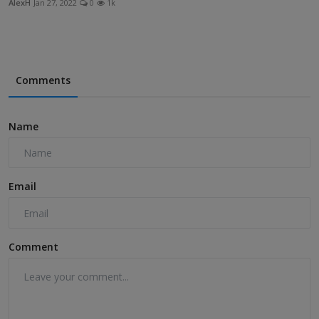
AlexH
Jan 27, 2022
0
1k
Comments
Name
Email
Comment