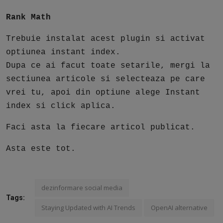
Rank Math
Trebuie instalat acest plugin si activat
optiunea instant index.
Dupa ce ai facut toate setarile, mergi la
sectiunea articole si selecteaza pe care
vrei tu, apoi din optiune alege Instant
index si click aplica.
Faci asta la fiecare articol publicat.
Asta este tot.
dezinformare social media
Tags:
Staying Updated with AI Trends
OpenAI alternative