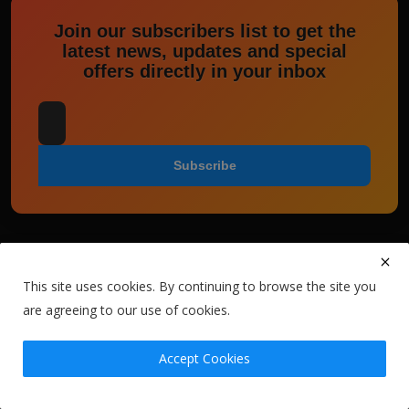
Join our subscribers list to get the
latest news, updates and special
offers directly in your inbox
Subscribe
This site uses cookies. By continuing to browse the site you
are agreeing to our use of cookies.
Copyright 2024 Alex Hardy Oficial Blog alexhardyoficial.com - All Rights
Reserved.
Accept Cookies
Terms & Conditions