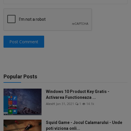
Post Comment
Popular Posts
Windows 10 Product Key Gratis -
Activarea Functioneaza ...
AlexH
Jan 31, 2021
1
14.1k
Squid Game - Jocul Calamarului - Unde
poti viziona onli...