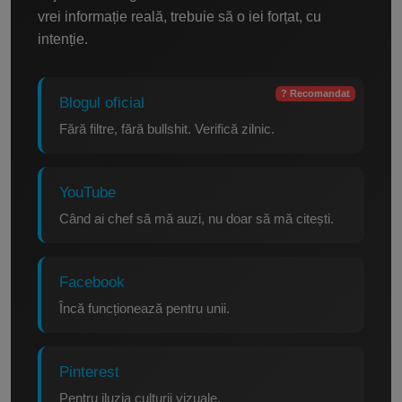
vrei informație reală, trebuie să o iei forțat, cu
intenție.
? Recomandat
Blogul oficial
Fără filtre, fără bullshit. Verifică zilnic.
YouTube
Când ai chef să mă auzi, nu doar să mă citești.
Facebook
Încă funcționează pentru unii.
Pinterest
Pentru iluzia culturii vizuale.