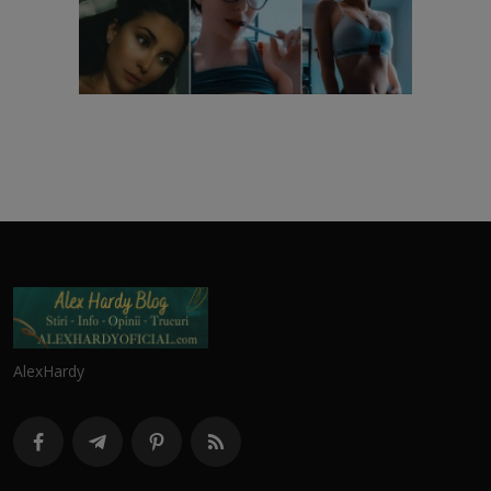
AlexHardy