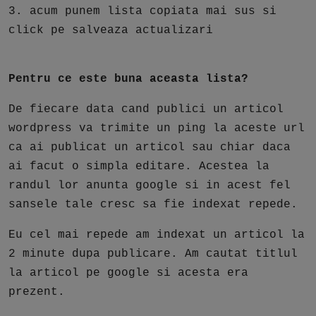
3. acum punem lista copiata mai sus si
click pe salveaza actualizari
Pentru ce este buna aceasta lista?
De fiecare data cand publici un articol
wordpress va trimite un ping la aceste url
ca ai publicat un articol sau chiar daca
ai facut o simpla editare. Acestea la
randul lor anunta google si in acest fel
sansele tale cresc sa fie indexat repede.
Eu cel mai repede am indexat un articol la
2 minute dupa publicare. Am cautat titlul
la articol pe google si acesta era
prezent.