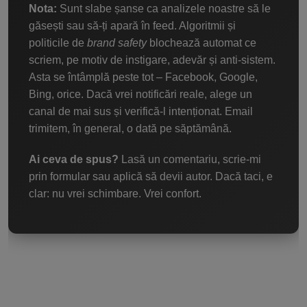
Nota:
Sunt slabe șanse ca analizele noastre să le
găsești sau să-ți apară în feed. Algoritmii și
politicile de
brand safety
blochează automat ce
scriem, pe motiv de instigare, adevăr și anti-sistem.
Asta se întâmplă peste tot – Facebook, Google,
Bing, orice. Dacă vrei notificări reale, alege un
canal de mai sus și verifică-l intenționat. Email
trimitem, în general, o dată pe săptămână.
Ai ceva de spus?
Lasă un comentariu, scrie-mi
prin formular sau aplică să devii autor. Dacă taci, e
clar: nu vrei schimbare. Vrei confort.