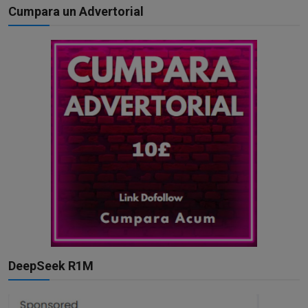
Cumpara un Advertorial
DeepSeek R1M