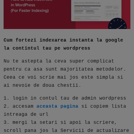
Free Script
Ai RoadMap
AI
Cum fortezi indexarea instanta la google
Podcast
la contintul tau pe wordpress
Nu te astepta la ceva super complicat
pentru ca asa sunt majoritatea metodelor.
Ceea ce voi scrie mai jos este simpla si
ai nevoie de doua chestii.
1. login in contul tau de admin wordpress
2. accesam
aceasta pagina
si copiem lista
intreaga de url
3. mergi la setari si apoi la scriere,
scroll pana jos la Servicii de actualizare