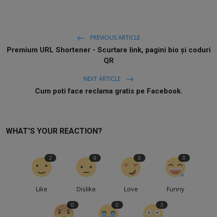
PREVIOUS ARTICLE
Premium URL Shortener - Scurtare link, pagini bio și coduri
QR
NEXT ARTICLE
Cum poti face reclama gratis pe Facebook.
WHAT'S YOUR REACTION?
2
0
0
0
Like
Dislike
Love
Funny
0
0
3