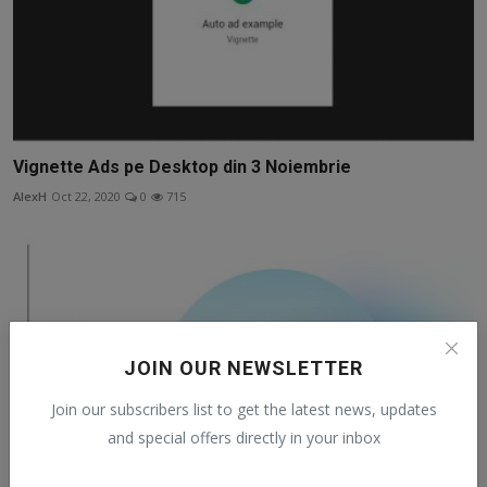
Vignette Ads pe Desktop din 3 Noiembrie
AlexH
Oct 22, 2020
0
715
JOIN OUR NEWSLETTER
Join our subscribers list to get the latest news, updates
and special offers directly in your inbox