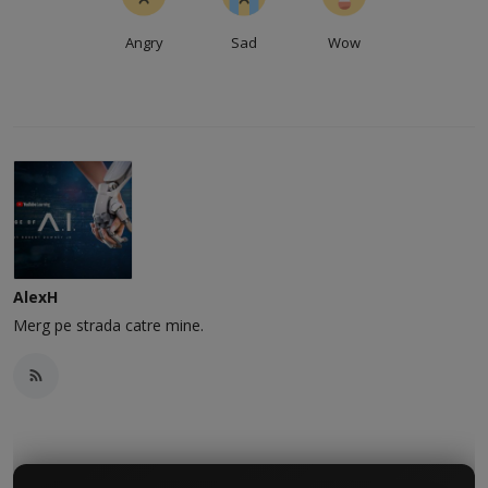
Angry
Sad
Wow
AlexH
Merg pe strada catre mine.