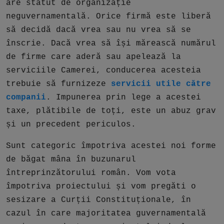
are statut de organizație
neguvernamentală. Orice firmă este liberă
să decidă dacă vrea sau nu vrea să se
înscrie. Dacă vrea să își mărească numărul
de firme care aderă sau apelează la
serviciile Camerei, conducerea acesteia
trebuie să furnizeze
servicii utile către
companii
. Impunerea prin lege a acestei
taxe, plătibile de toți, este un abuz grav
și un precedent periculos.
Sunt categoric împotriva acestei noi forme
de băgat mâna în buzunarul
întreprinzătorului român. Vom vota
împotriva proiectului și vom pregăti o
sesizare a Curții Constituționale, în
cazul în care majoritatea guvernamentală