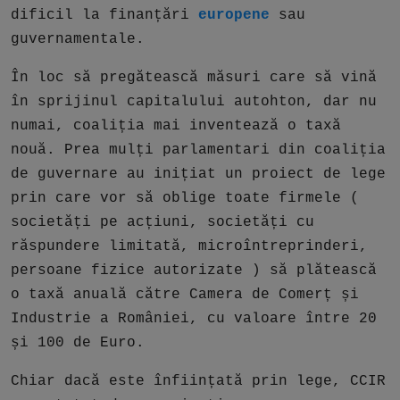
dificil la finanțări
europene
sau
guvernamentale.
În loc să pregătească măsuri care să vină
în sprijinul capitalului autohton, dar nu
numai, coaliția mai inventează o taxă
nouă. Prea mulți parlamentari din coaliția
de guvernare au inițiat un proiect de lege
prin care vor să oblige toate firmele (
societăți pe acțiuni, societăți cu
răspundere limitată, microîntreprinderi,
persoane fizice autorizate ) să plătească
o taxă anuală către Camera de Comerț și
Industrie a României, cu valoare între 20
și 100 de Euro.
Chiar dacă este înființată prin lege, CCIR