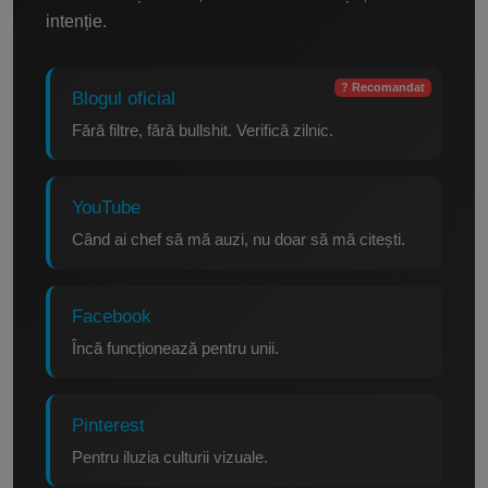
intenție.
? Recomandat
Blogul oficial
Fără filtre, fără bullshit. Verifică zilnic.
YouTube
Când ai chef să mă auzi, nu doar să mă citești.
Facebook
Încă funcționează pentru unii.
Pinterest
Pentru iluzia culturii vizuale.