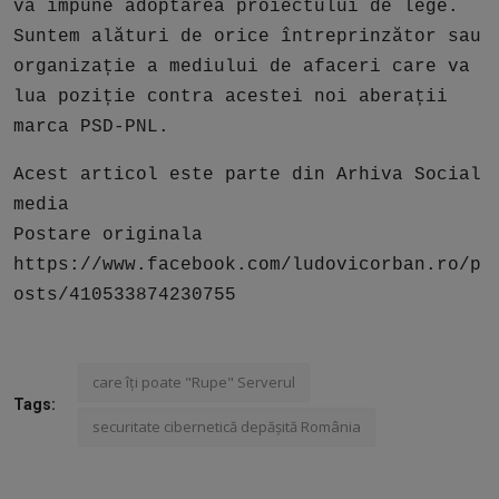
va impune adoptarea proiectului de lege.
Suntem alături de orice întreprinzător sau
organizație a mediului de afaceri care va
lua poziție contra acestei noi aberații
marca PSD-PNL.
Acest articol este parte din Arhiva Social
media
Postare originala
https://www.facebook.com/ludovicorban.ro/p
osts/410533874230755
care îți poate "Rupe" Serverul
Tags:
securitate cibernetică depășită România