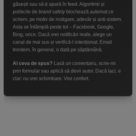
găsești sau să-ți apară în feed. Algoritmii și
politicile de
brand safety
blochează automat ce
scriem, pe motiv de instigare, adevăr și anti-sistem.
Asta se întâmplă peste tot – Facebook, Google,
Bing, orice. Dacă vrei notificări reale, alege un
canal de mai sus și verifică-l intenționat. Email
trimitem, în general, o dată pe săptămână.
Ai ceva de spus?
Lasă un comentariu, scrie-mi
prin formular sau aplică să devii autor. Dacă taci, e
clar: nu vrei schimbare. Vrei confort.