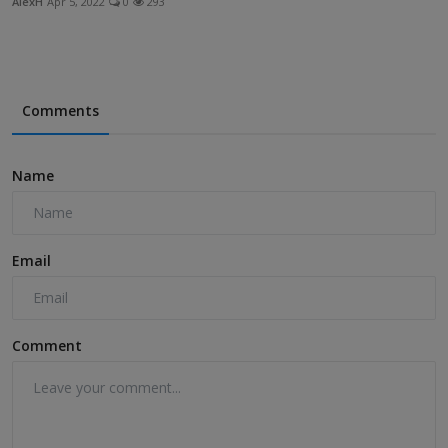
AlexH
Apr 5, 2022
0
293
Comments
Name
Email
Comment