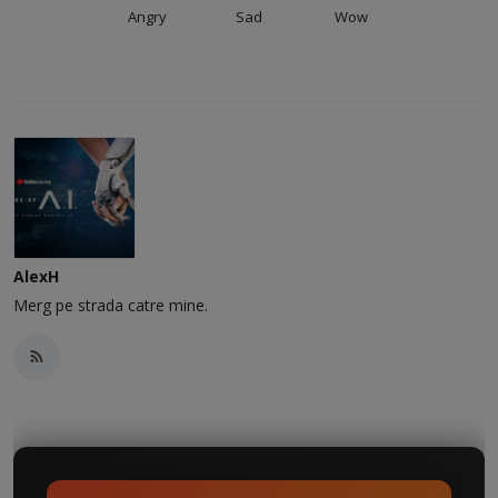
Angry
Sad
Wow
AlexH
Merg pe strada catre mine.