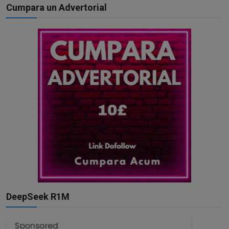
Cumpara un Advertorial
DeepSeek R1M