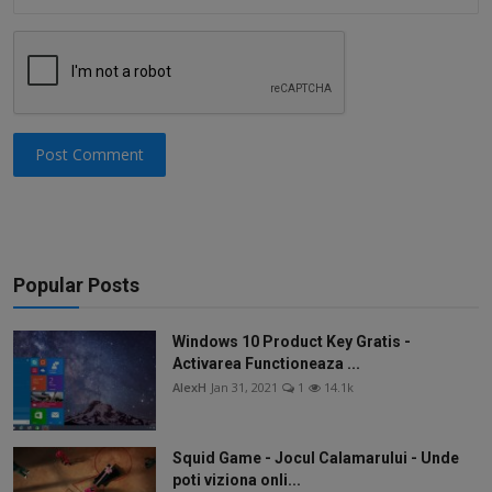
Post Comment
Popular Posts
Windows 10 Product Key Gratis -
Activarea Functioneaza ...
AlexH
Jan 31, 2021
1
14.1k
Squid Game - Jocul Calamarului - Unde
poti viziona onli...