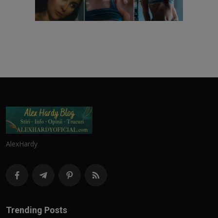
AlexHardy
Trending Posts