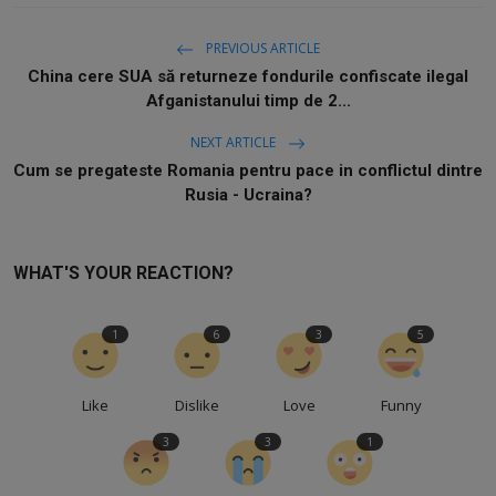
PREVIOUS ARTICLE
China cere SUA să returneze fondurile confiscate ilegal
Afganistanului timp de 2...
NEXT ARTICLE
Cum se pregateste Romania pentru pace in conflictul dintre
Rusia - Ucraina?
WHAT'S YOUR REACTION?
1
6
3
5
Like
Dislike
Love
Funny
3
3
1