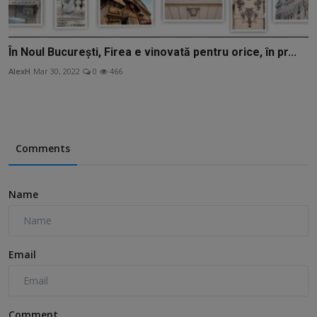
În Noul București, Firea e vinovată pentru orice, în pr...
AlexH
Mar 30, 2022
0
466
Comments
Name
Email
Comment