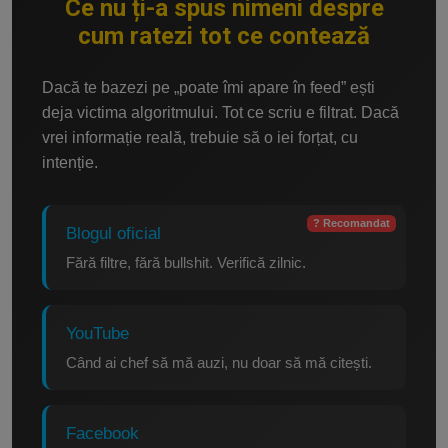
Ce nu ți-a spus nimeni despre
cum ratezi tot ce contează
Dacă te bazezi pe „poate îmi apare în feed” ești
deja victima algoritmului. Tot ce scriu e filtrat. Dacă
vrei informație reală, trebuie să o iei forțat, cu
intenție.
? Recomandat
Blogul oficial
Fără filtre, fără bullshit. Verifică zilnic.
YouTube
Când ai chef să mă auzi, nu doar să mă citești.
Facebook