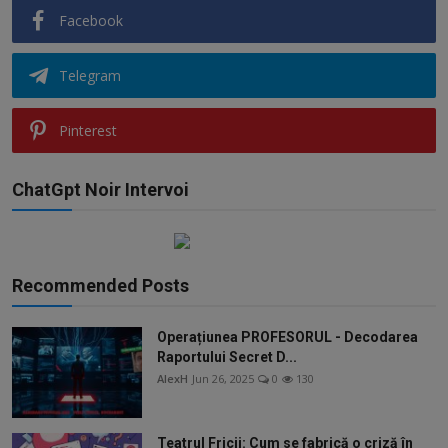
Facebook
Telegram
Pinterest
ChatGpt Noir Intervoi
Recommended Posts
Operațiunea PROFESORUL - Decodarea
Raportului Secret D...
AlexH
Jun 26, 2025
0
130
Teatrul Fricii: Cum se fabrică o criză în