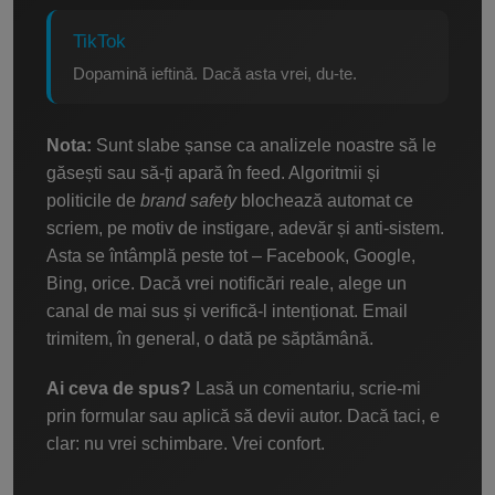
TikTok
Dopamină ieftină. Dacă asta vrei, du-te.
Nota:
Sunt slabe șanse ca analizele noastre să le
găsești sau să-ți apară în feed. Algoritmii și
politicile de
brand safety
blochează automat ce
scriem, pe motiv de instigare, adevăr și anti-sistem.
Asta se întâmplă peste tot – Facebook, Google,
Bing, orice. Dacă vrei notificări reale, alege un
canal de mai sus și verifică-l intenționat. Email
trimitem, în general, o dată pe săptămână.
Ai ceva de spus?
Lasă un comentariu, scrie-mi
prin formular sau aplică să devii autor. Dacă taci, e
clar: nu vrei schimbare. Vrei confort.