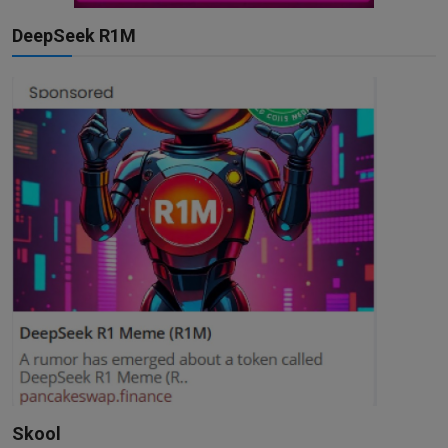
DeepSeek R1M
Skool