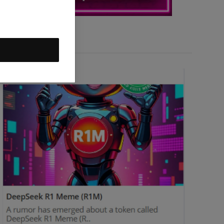
DeepSeek R1M