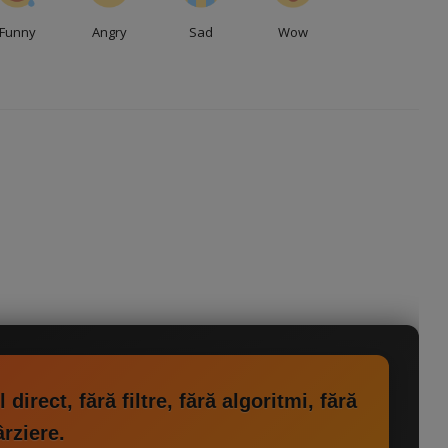
Funny
Angry
Sad
Wow
irect, fără filtre, fără algoritmi, fără
ârziere.