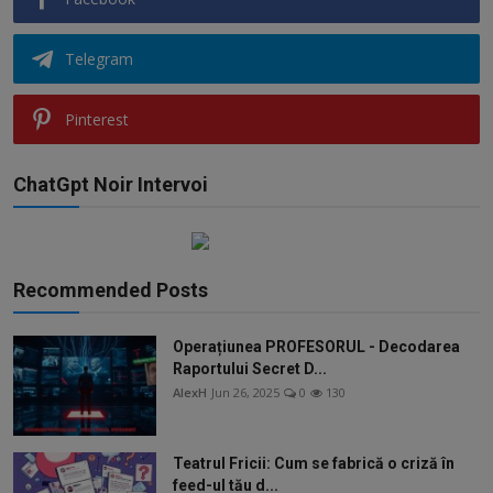
Telegram
Pinterest
ChatGpt Noir Intervoi
Recommended Posts
Operațiunea PROFESORUL - Decodarea
Raportului Secret D...
AlexH
Jun 26, 2025
0
130
Teatrul Fricii: Cum se fabrică o criză în
feed-ul tău d...