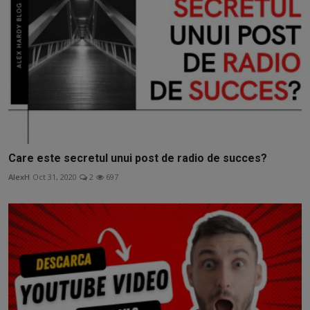
Care este secretul unui post de radio de succes?
AlexH
Oct 31, 2020
2
697