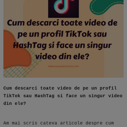
Free Script
Ai RoadMap
AI
Podcast
Cum descarci toate video de pe un profil
TikTok sau HashTag si face un singur video
din ele?
Am mai scris cateva articole despre cum