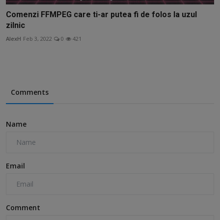
Comenzi FFMPEG care ti-ar putea fi de folos la uzul
zilnic
AlexH
Feb 3, 2022
0
421
Comments
Name
Email
Comment