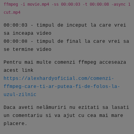
ffmpeg -i movie.mp4 -ss 00:00:03 -t 00:00:08 -async 1
cut.mp4
00:00:03 - timpul de inceput la care vrei
sa inceapa video
00:00:08 - timpul de final la care vrei sa
se termine video
Pentru mai multe comenzi ffmpeg acceseaza
acest link
https://alexhardyoficial.com/comenzi-
ffmpeg-care-ti-ar-putea-fi-de-folos-la-
uzul-zilnic
Daca aveti nelămuriri nu ezitati sa lasati
un comentariu si va ajut cu cea mai mare
placere.