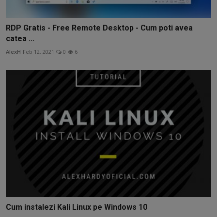
RDP Gratis - Free Remote Desktop - Cum poti avea
catea ...
AlexH
Feb 12, 2021
0
6
Cum instalezi Kali Linux pe Windows 10