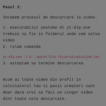
Pasul 3:
Incepem procesul de descarcare la video.
1. executabilul youtube dl yt-dlp.exe
trebuie sa fie in folderul unde vom salva
video
2. rulam comanda
yt-dlp.exe -f b --batch-file fisiersalvatculink.txt
3. asteptam sa termine descarcarea
Acum ai toate video din profil in
calculatorul tau si pasii urmatori sunt
doar daca vrei sa faci un singur video
dint toate cele descarcate.