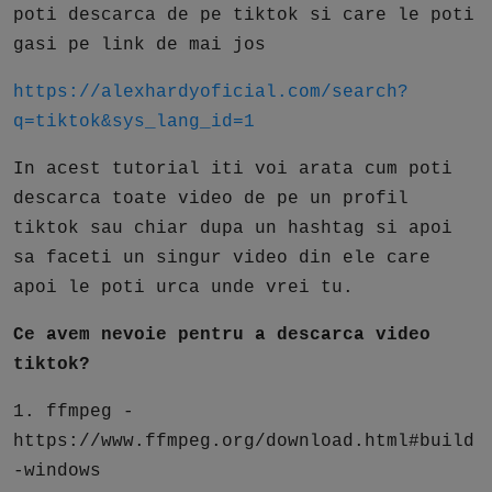
poti descarca de pe tiktok si care le poti
gasi pe link de mai jos
https://alexhardyoficial.com/search?
q=tiktok&sys_lang_id=1
In acest tutorial iti voi arata cum poti
descarca toate video de pe un profil
tiktok sau chiar dupa un hashtag si apoi
sa faceti un singur video din ele care
apoi le poti urca unde vrei tu.
Ce avem nevoie pentru a descarca video
tiktok?
1. ffmpeg -
https://www.ffmpeg.org/download.html#build
-windows