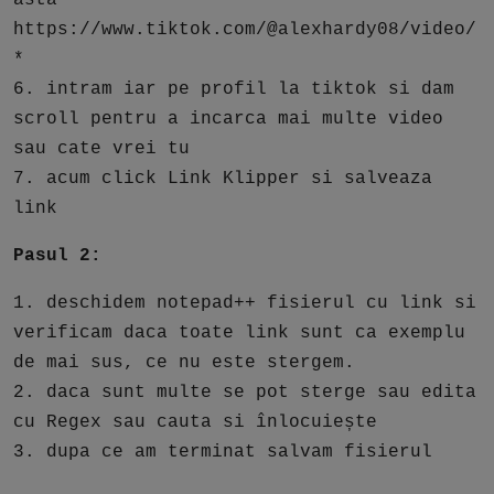
asta
https://www.tiktok.com/@alexhardy08/video/
*
6. intram iar pe profil la tiktok si dam
scroll pentru a incarca mai multe video
sau cate vrei tu
7. acum click Link Klipper si salveaza
link
Pasul 2:
1. deschidem notepad++ fisierul cu link si
verificam daca toate link sunt ca exemplu
de mai sus, ce nu este stergem.
2. daca sunt multe se pot sterge sau edita
cu Regex sau cauta si înlocuiește
3. dupa ce am terminat salvam fisierul