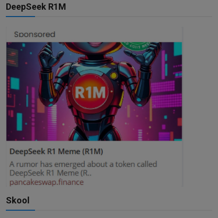
DeepSeek R1M
Skool