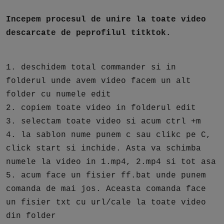
Incepem procesul de unire la toate video
descarcate de peprofilul titktok.
1. deschidem total commander si in
folderul unde avem video facem un alt
folder cu numele edit
2. copiem toate video in folderul edit
3. selectam toate video si acum ctrl +m
4. la sablon nume punem c sau clikc pe C,
click start si inchide. Asta va schimba
numele la video in 1.mp4, 2.mp4 si tot asa
5. acum face un fisier ff.bat unde punem
comanda de mai jos. Aceasta comanda face
un fisier txt cu url/cale la toate video
din folder