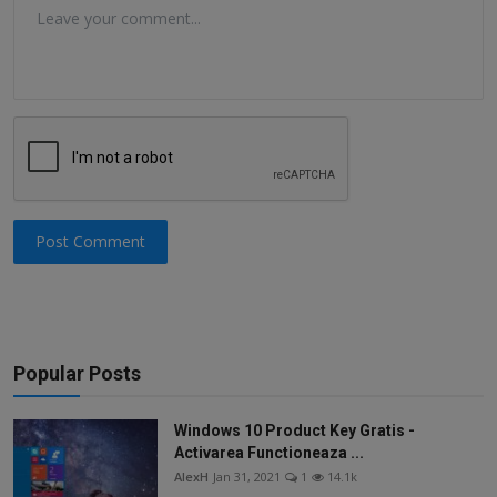
Post Comment
Popular Posts
Windows 10 Product Key Gratis -
Activarea Functioneaza ...
AlexH
Jan 31, 2021
1
14.1k