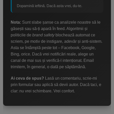
Dopamină ieftină. Dacă asta vrei, du-te.
Nota:
Sunt slabe șanse ca analizele noastre să le
găsești sau să-ți apară în feed. Algoritmii și
politicile de
brand safety
blochează automat ce
scriem, pe motiv de instigare, adevăr și anti-sistem.
Asta se întâmplă peste tot – Facebook, Google,
Bing, orice. Dacă vrei notificări reale, alege un
canal de mai sus și verifică-l intenționat. Email
trimitem, în general, o dată pe săptămână.
Ai ceva de spus?
Lasă un comentariu, scrie-mi
prin formular sau aplică să devii autor. Dacă taci, e
clar: nu vrei schimbare. Vrei confort.