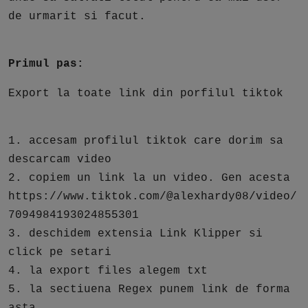
de urmarit si facut.
Primul pas:
Export la toate link din porfilul tiktok
1. accesam profilul tiktok care dorim sa
descarcam video
2. copiem un link la un video. Gen acesta
https://www.tiktok.com/@alexhardy08/video/
7094984193024855301
3. deschidem extensia Link Klipper si
click pe setari
4. la export files alegem txt
5. la sectiuena Regex punem link de forma