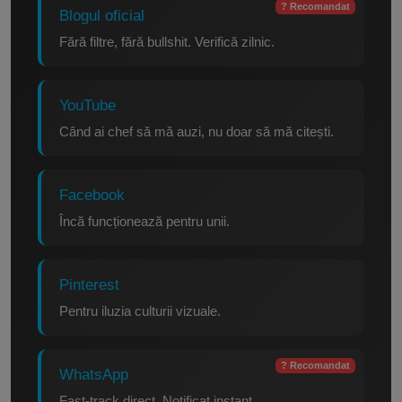
? Recomandat
Blogul oficial
Fără filtre, fără bullshit. Verifică zilnic.
YouTube
Când ai chef să mă auzi, nu doar să mă citești.
Facebook
Încă funcționează pentru unii.
Pinterest
Pentru iluzia culturii vizuale.
? Recomandat
WhatsApp
Fast-track direct. Notificat instant.