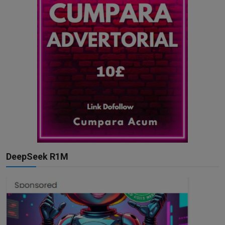
DeepSeek R1M