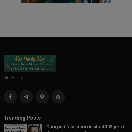
AlexHardy
Trending Posts
Cum poti face aproximativ 400$ pe zi