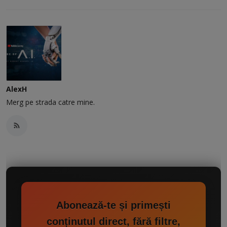
AlexH
Merg pe strada catre mine.
Abonează-te și primești
conținutul direct, fără filtre,