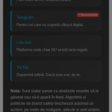
? Recomandat
Telegram
Pentru cei care nu suportă călușul digital.
cda.one
Platforma unde chiar NU există nicio regulă.
TikTok
Dopamină ieftină. Dacă asta vrei, du-te.
Nota:
Sunt slabe șanse ca analizele noastre să le
găsești sau să-ți apară în feed. Algoritmii și
politicile de
brand safety
blochează automat ce
scriem, pe motiv de instigare, adevăr și anti-sistem.