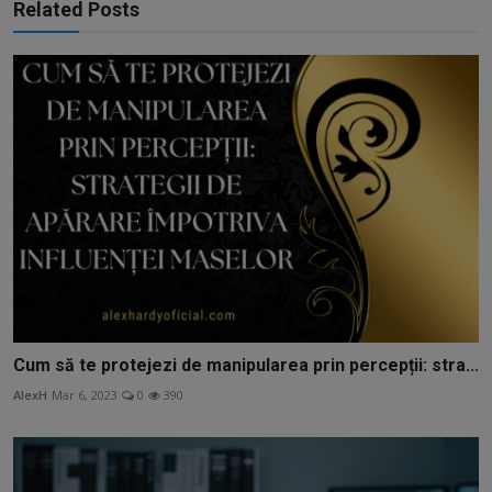
Related Posts
Cum să te protejezi de manipularea prin percepții: stra...
AlexH
Mar 6, 2023
0
390