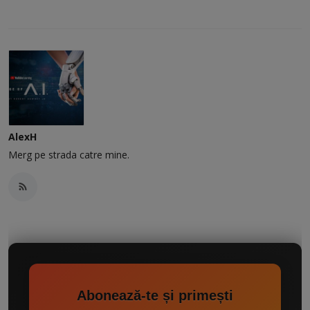
AlexH
Merg pe strada catre mine.
Abonează-te și primești