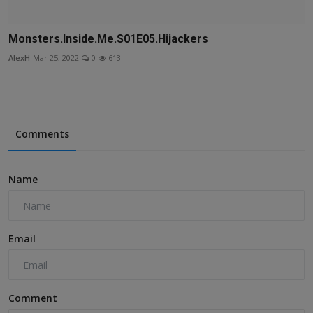
Monsters.Inside.Me.S01E05.Hijackers
AlexH
Mar 25, 2022
0
613
Comments
Name
Email
Comment