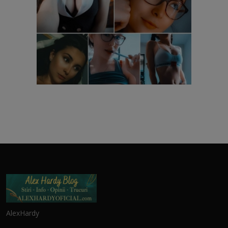
AlexHardy