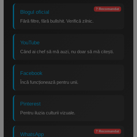
? Recomandat
Blogul oficial
Fără filtre, fără bullshit. Verifică zilnic.
YouTube
Când ai chef să mă auzi, nu doar să mă citești.
Facebook
Încă funcționează pentru unii.
Pinterest
Pentru iluzia culturii vizuale.
? Recomandat
WhatsApp