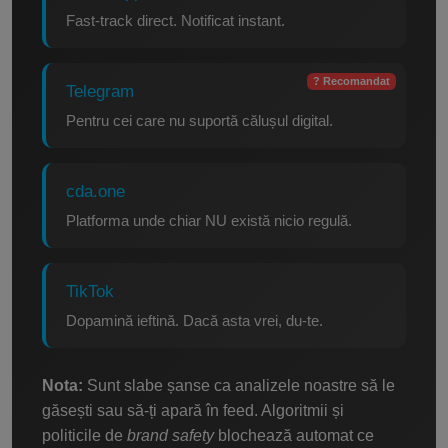
Fast-track direct. Notificat instant.
? Recomandat
Telegram
Pentru cei care nu suportă călușul digital.
cda.one
Platforma unde chiar NU există nicio regulă.
TikTok
Dopamină ieftină. Dacă asta vrei, du-te.
Nota:
Sunt slabe șanse ca analizele noastre să le
găsești sau să-ți apară în feed. Algoritmii și
politicile de
brand safety
blochează automat ce