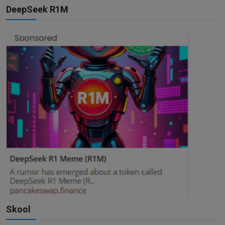
DeepSeek R1M
Skool