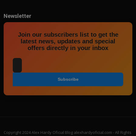
Newsletter
Join our subscribers list to get the
latest news, updates and special
offers directly in your inbox
Subscribe
Copyright 2024 Alex Hardy Oficial Blog alexhardyoficial.com - All Rights