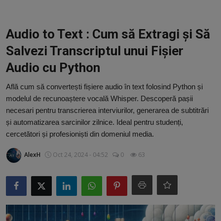
Video
Guest Post
Audio to Text : Cum să Extragi și Să
Salvezi Transcriptul unui Fișier
Guest Post
Audio cu Python
Bucatarie
Află cum să convertești fișiere audio în text folosind Python și
modelul de recunoaștere vocală Whisper. Descoperă pașii
ChatGPT: Cel mai avansat chatbot AI
necesari pentru transcrierea interviurilor, generarea de subtitrări
și automatizarea sarcinilor zilnice. Ideal pentru studenți,
Aliexpress
cercetători și profesioniști din domeniul media.
Amintiri din Viitor
AlexH
Oct 24, 2024 - 04:52
0
63
Ai Data Use Policy
Muzica