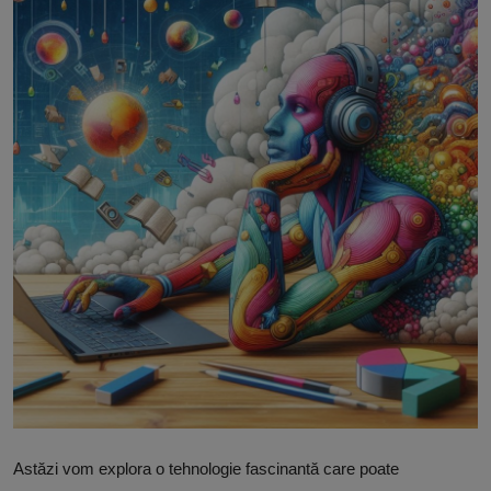
Free Script
Ai RoadMap
AI
Podcast
Astăzi vom explora o tehnologie fascinantă care poate