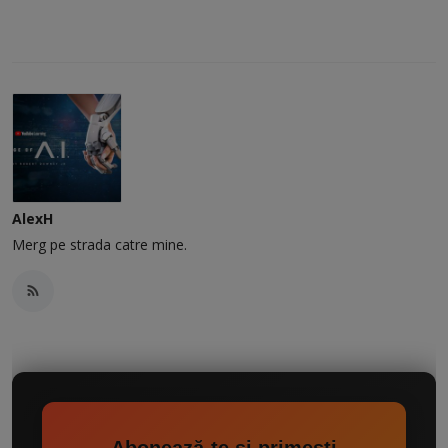
AlexH
Merg pe strada catre mine.
Abonează-te și primești