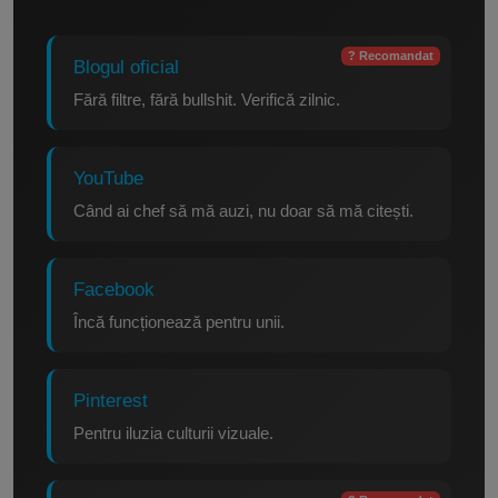
? Recomandat
Blogul oficial
Fără filtre, fără bullshit. Verifică zilnic.
YouTube
Când ai chef să mă auzi, nu doar să mă citești.
Facebook
Încă funcționează pentru unii.
Pinterest
Pentru iluzia culturii vizuale.