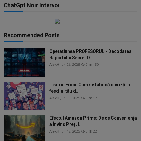
ChatGpt Noir Intervoi
Recommended Posts
Operațiunea PROFESORUL - Decodarea
Raportului Secret D...
AlexH
Jun 26, 2025
0
130
Teatrul Fricii: Cum se fabrică o criză în
feed-ul tău d...
AlexH
Jun 18, 2025
0
17
Efectul Amazon Prime: De ce Conveniența
a Învins Prețul...
AlexH
Jun 18, 2025
0
22