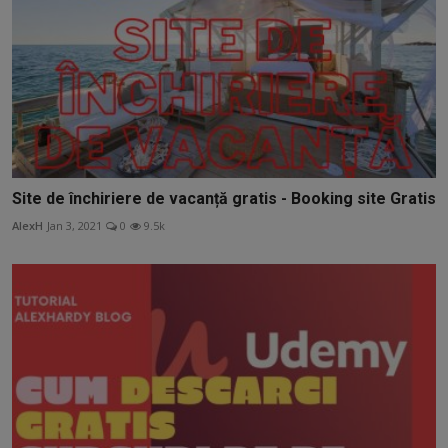
Site de închiriere de vacanță gratis - Booking site Gratis
AlexH
Jan 3, 2021
0
9.5k