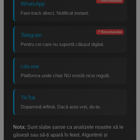
? Recomandat
WhatsApp
Fast-track direct. Notificat instant.
? Recomandat
Telegram
Pentru cei care nu suportă călușul digital.
cda.one
Platforma unde chiar NU există nicio regulă.
TikTok
Dopamină ieftină. Dacă asta vrei, du-te.
Nota:
Sunt slabe șanse ca analizele noastre să le
găsești sau să-ți apară în feed. Algoritmii și