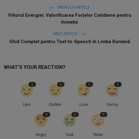
PREVIOUS ARTICLE
Viitorul Energiei: Valorificarea Forțelor Cotidiene pentru
Inovație
NEXT ARTICLE
Ghid Complet pentru Text-to-Speech în Limba Română
WHAT'S YOUR REACTION?
5
0
0
0
Like
Dislike
Love
Funny
0
0
5
Angry
Sad
Wow