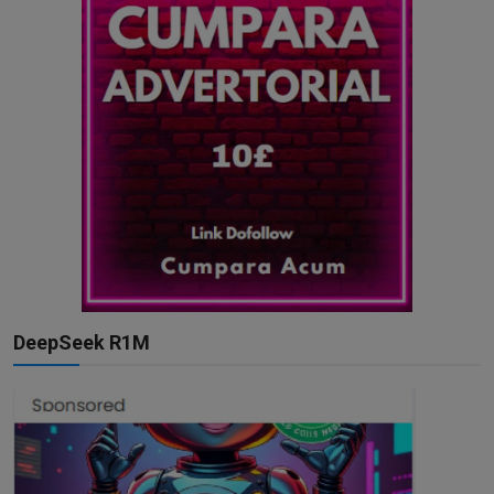
DeepSeek R1M