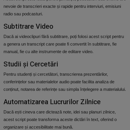
nevoie de transcrieri exacte și rapide pentru interviuri, emisiuni
radio sau podcasturi.
Subtitrare Video
Dacă ai videoclipuri fără subtitrare, poți folosi acest script pentru
a genera un transcript care poate fi convertit în subtitrare, fie
manual, fie cu alte instrumente de editare video.
Studii și Cercetări
Pentru studenți și cercetători, transcrierea prezentărilor,
conferințelor sau materialelor audio poate facilita analiza de
conținut, notarea de referințe sau simpla înțelegere a materialului.
Automatizarea Lucrurilor Zilnice
Dacă ești cineva care dictează note, idei sau planuri zilnice,
acest script poate transforma aceste dictări în text, oferind o
organizare și accesibilitate mai bună.