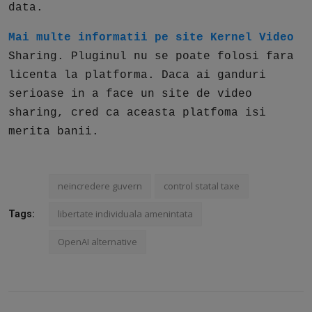
data.
Mai multe informatii pe site Kernel Video
Sharing. Pluginul nu se poate folosi fara
licenta la platforma. Daca ai ganduri
serioase in a face un site de video
sharing, cred ca aceasta platfoma isi
merita banii.
neincredere guvern
control statal taxe
libertate individuala amenintata
Tags:
OpenAI alternative