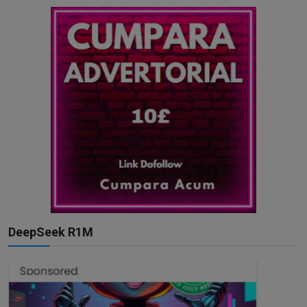
DeepSeek R1M