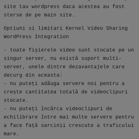
site tau wordpress daca acestea au fost
sterse de pe main site.
Optiuni si limitari Kernel Video Sharing
WordPress Integration
- toate fișierele video sunt stocate pe un
singur server, nu există suport multi-
server, unele dintre dezavantajele care
decurg din aceasta:
- nu puteți adăuga servere noi pentru a
crește cantitatea totală de videoclipuri
stocate.
- nu puteți încărca videoclipuri de
echilibrare între mai multe servere pentru
a face față sarcinii crescute a traficului
mare.