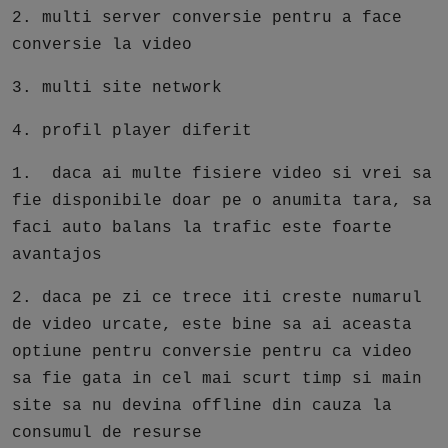
2. multi server conversie pentru a face
conversie la video
3. multi site network
4. profil player diferit
1. daca ai multe fisiere video si vrei sa
fie disponibile doar pe o anumita tara, sa
faci auto balans la trafic este foarte
avantajos
2. daca pe zi ce trece iti creste numarul
de video urcate, este bine sa ai aceasta
optiune pentru conversie pentru ca video
sa fie gata in cel mai scurt timp si main
site sa nu devina offline din cauza la
consumul de resurse