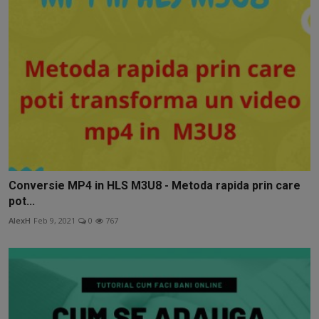
Conversie MP4 in HLS M3U8 - Metoda rapida prin care
pot...
AlexH
Feb 9, 2021
0
767