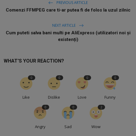
PREVIOUS ARTICLE
Comenzi FFMPEG care ti-ar putea fi de folos la uzul zilnic
NEXT ARTICLE
Cum puteti salva bani multi pe AliExpress (utilizatori noi și
existenți)
WHAT'S YOUR REACTION?
0
0
0
0
Like
Dislike
Love
Funny
0
0
2
Angry
Sad
Wow