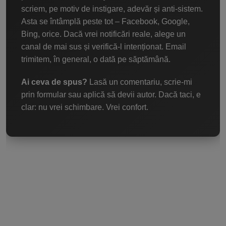
scriem, pe motiv de instigare, adevăr și anti-sistem.
Asta se întâmplă peste tot – Facebook, Google,
Bing, orice. Dacă vrei notificări reale, alege un
canal de mai sus și verifică-l intenționat. Email
trimitem, în general, o dată pe săptămână.
Ai ceva de spus?
Lasă un comentariu, scrie-mi
prin formular sau aplică să devii autor. Dacă taci, e
clar: nu vrei schimbare. Vrei confort.