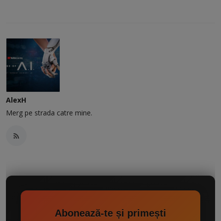
AlexH
Merg pe strada catre mine.
Abonează-te și primești