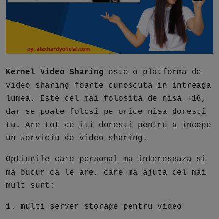
Free Script
Ai RoadMap
AI
Podcast
Kernel Video Sharing
este o platforma de
video sharing foarte cunoscuta in intreaga
lumea. Este cel mai folosita de nisa +18,
dar se poate folosi pe orice nisa doresti
tu. Are tot ce iti doresti pentru a incepe
un serviciu de video sharing.
Optiunile care personal ma intereseaza si
ma bucur ca le are, care ma ajuta cel mai
mult sunt:
1. multi server storage pentru video