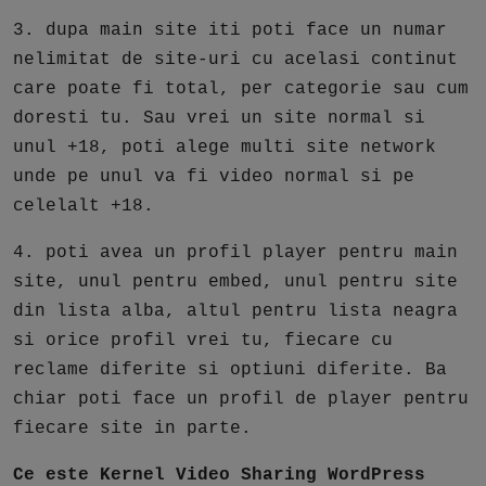
3. dupa main site iti poti face un numar
nelimitat de site-uri cu acelasi continut
care poate fi total, per categorie sau cum
doresti tu. Sau vrei un site normal si
unul +18, poti alege multi site network
unde pe unul va fi video normal si pe
celelalt +18.
4. poti avea un profil player pentru main
site, unul pentru embed, unul pentru site
din lista alba, altul pentru lista neagra
si orice profil vrei tu, fiecare cu
reclame diferite si optiuni diferite. Ba
chiar poti face un profil de player pentru
fiecare site in parte.
Ce este Kernel Video Sharing WordPress