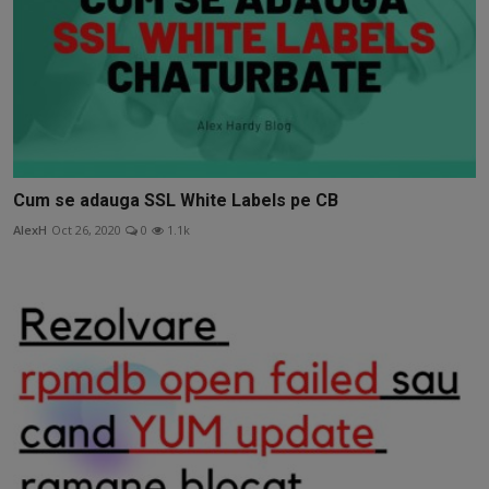
Cum se adauga SSL White Labels pe CB
AlexH
Oct 26, 2020
0
1.1k